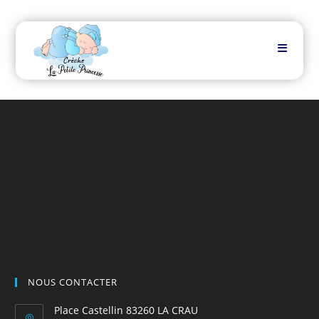
Skip
to
content
NOUS CONTACTER
Place Castellin 83260 LA CRAU