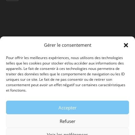
application
votre
application
Gérer le consentement
Pour offrir les meilleures expériences, nous utilisons des technologies
telles que les cookies pour stocker et/ou accéder aux informations des
appareils. Le fait de consentir à ces technologies nous permettra de
traiter des données telles que le comportement de navigation ou les ID
uniques sur ce site. Le fait de ne pas consentir ou de retirer son
consentement peut avoir un effet négatif sur certaines caractéristiques
et fonctions.
Accepter
Refuser
© Copyright 2022 Crèche La Petite Princesse - Réalisé par
SB'Com /
Voir les préférences